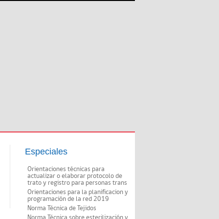
Especiales
Orientaciones técnicas para
actualizar o elaborar protocolo de
trato y registro para personas trans
Orientaciones para la planificacion y
programación de la red 2019
Norma Técnica de Tejidos
Norma Técnica sobre esterilización y