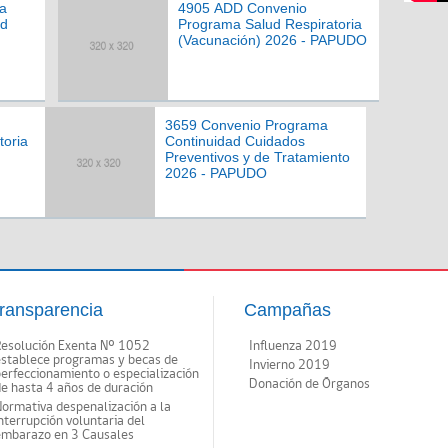
a
4905 ADD Convenio
ad
Programa Salud Respiratoria
(Vacunación) 2026 - PAPUDO
3659 Convenio Programa
toria
Continuidad Cuidados
Preventivos y de Tratamiento
2026 - PAPUDO
ransparencia
Campañas
Resolución Exenta Nº 1052
Influenza 2019
establece programas y becas de
Invierno 2019
erfeccionamiento o especialización
Donación de Órganos
e hasta 4 años de duración
ormativa despenalización a la
nterrupción voluntaria del
embarazo en 3 Causales