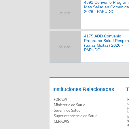
4891 Convenio Program
Más Salud en Comunid
2026 - PAPUDO
4175 ADD Convenio
Programa Salud Respira
(Salas Mixtas) 2026 -
PAPUDO
Instituciones Relacionadas
T
FONASA
Ministerio de Salud
p
Seremi de Salud
d
Superintendencia de Salud
N
i
CENABAST