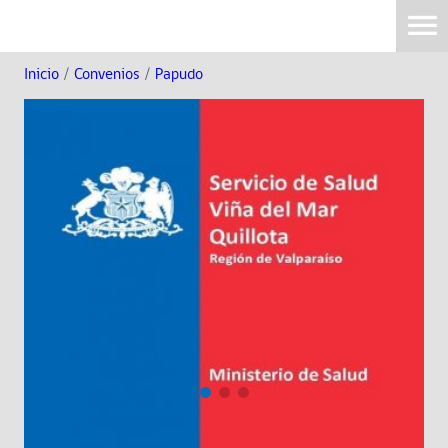
Inicio
/
Convenios
/
Papudo