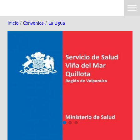
Inicio
/
Convenios
/
La Ligua