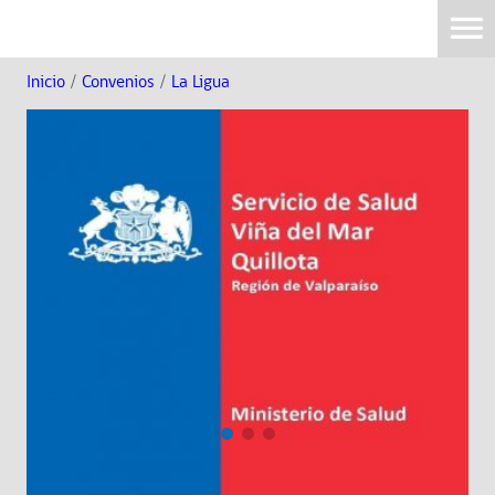
Inicio
/
Convenios
/
La Ligua