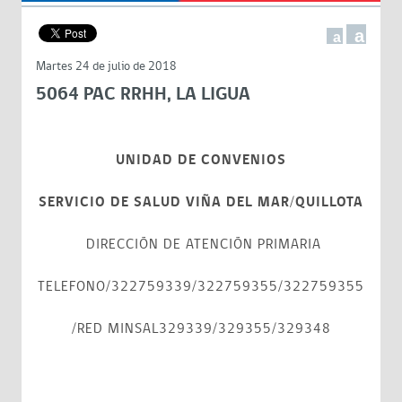
a
a
Martes 24 de julio de 2018
5064 PAC RRHH, LA LIGUA
UNIDAD DE CONVENIOS
SERVICIO DE SALUD VIÑA DEL MAR/QUILLOTA
DIRECCIÓN DE ATENCIÓN PRIMARIA
TELEFONO/322759339/322759355/322759355
/RED MINSAL329339/329355/329348