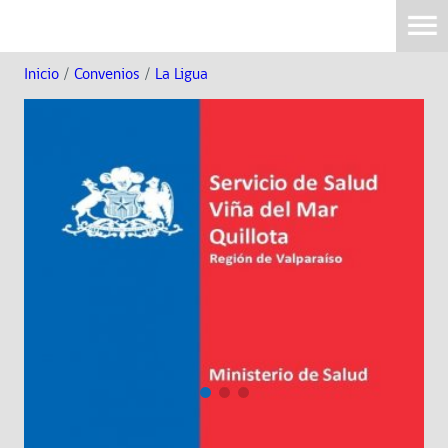
Inicio
/
Convenios
/
La Ligua