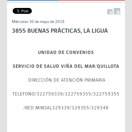
a
a
Miércoles 30 de mayo de 2018
3855 BUENAS PRÁCTICAS, LA LIGUA
UNIDAD DE CONVENIOS
SERVICIO DE SALUD VIÑA DEL MAR/QUILLOTA
DIRECCIÓN DE ATENCIÓN PRIMARIA
TELEFONO/322759339/322759355/322759355
/RED MINSAL329339/329355/329348