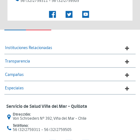
56 (32)2759311 - 56 (32)2759505
Instituciones Relacionadas
Transparencia
Campañas
Especiales
Servicio de Salud Viña del Mar – Quillota
Dirección:
Von Schroeders N° 392, Viña del Mar - Chile
Teléfono:
56 (32)2759311 - 56 (32)2759505