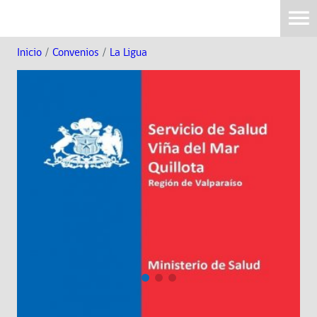
Inicio
/
Convenios
/
La Ligua