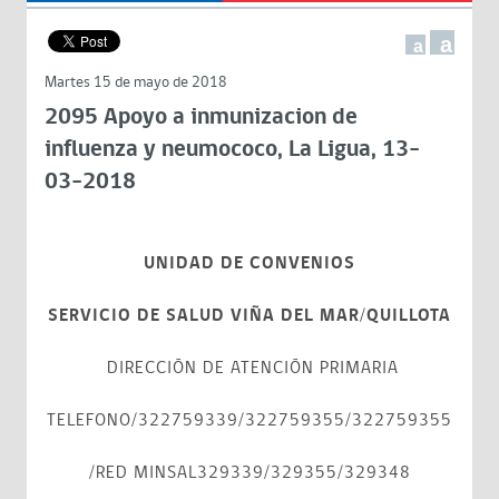
a
a
Martes 15 de mayo de 2018
2095 Apoyo a inmunizacion de
influenza y neumococo, La Ligua, 13-
03-2018
UNIDAD DE CONVENIOS
SERVICIO DE SALUD VIÑA DEL MAR/QUILLOTA
DIRECCIÓN DE ATENCIÓN PRIMARIA
TELEFONO/322759339/322759355/322759355
/RED MINSAL329339/329355/329348