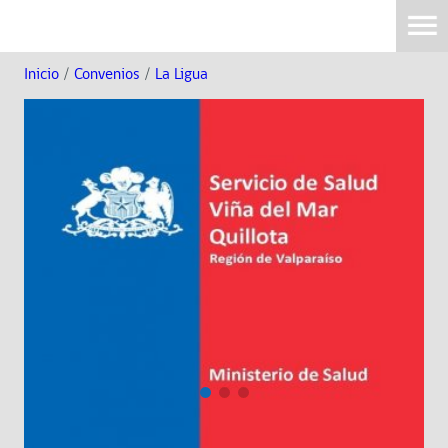
Inicio
/
Convenios
/
La Ligua