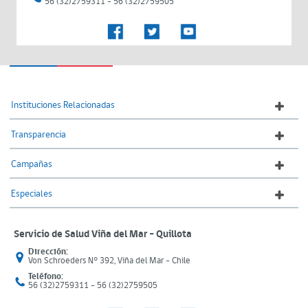
56 (32)2759311 - 56 (32)2759505
Instituciones Relacionadas
Transparencia
Campañas
Especiales
Servicio de Salud Viña del Mar – Quillota
Dirección:
Von Schroeders N° 392, Viña del Mar - Chile
Teléfono:
56 (32)2759311 - 56 (32)2759505