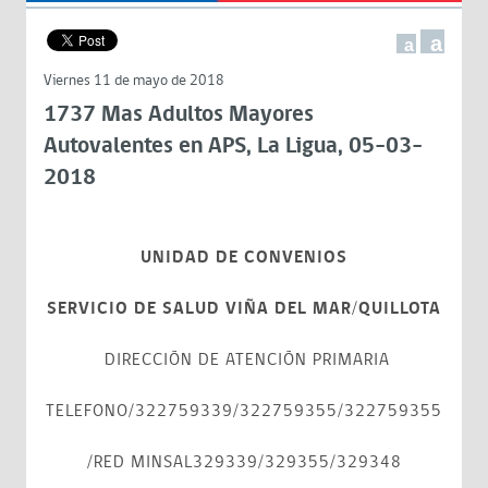
a
a
Viernes 11 de mayo de 2018
1737 Mas Adultos Mayores
Autovalentes en APS, La Ligua, 05-03-
2018
UNIDAD DE CONVENIOS
SERVICIO DE SALUD VIÑA DEL MAR/QUILLOTA
DIRECCIÓN DE ATENCIÓN PRIMARIA
TELEFONO/322759339/322759355/322759355
/RED MINSAL329339/329355/329348