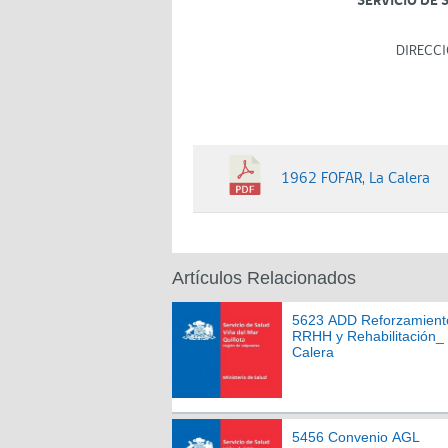
SERVICIO DE 
DIRECCI
1962 FOFAR, La Calera
Artículos Relacionados
5623 ADD Reforzamient
RRHH y Rehabilitación_
Calera
5456 Convenio AGL