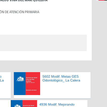
SALUD VIÑA DEL MAR/QUILLOTA
ÓN DE ATENCIÓN PRIMARIA
o
5602 Modif. Metas GES
 La
Odontológico_ La Calera
4936 Modif. Mejorando