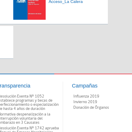
Acceso_La Calera
ransparencia
Campañas
Resolución Exenta Nº 1052
Influenza 2019
establece programas y becas de
Invierno 2019
erfeccionamiento o especialización
Donación de Órganos
e hasta 4 años de duración
ormativa despenalización a la
nterrupción voluntaria del
embarazo en 3 Causales
Resolución Exenta Nº 1742 aprueba