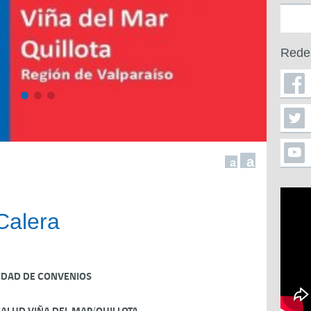
Rede
a
a
Calera
IDAD DE CONVENIOS