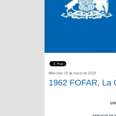
Miércoles 18 de marzo de 2020
1962 FOFAR, La 
UN