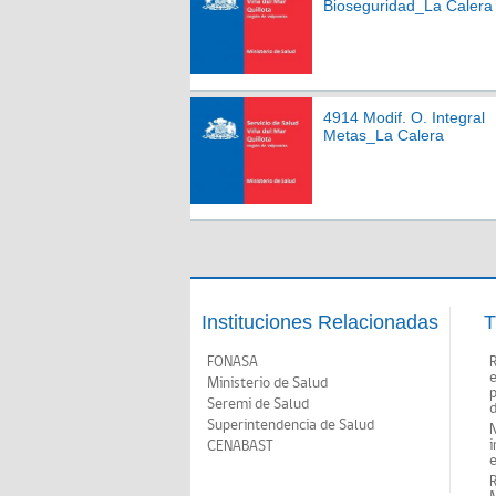
Bioseguridad_La Calera
4914 Modif. O. Integral
Metas_La Calera
Instituciones Relacionadas
T
FONASA
Ministerio de Salud
p
Seremi de Salud
d
Superintendencia de Salud
N
i
CENABAST