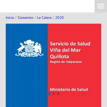
Inicio
/
Convenios
/
La Calera
/
2020