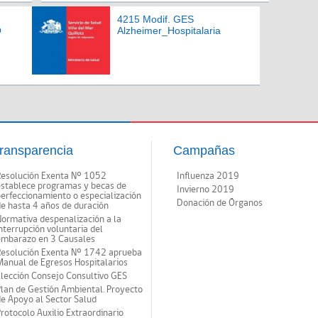
4215 Modif. GES
Q
Alzheimer_Hospitalaria
ransparencia
Campañas
Resolución Exenta Nº 1052
Influenza 2019
establece programas y becas de
Invierno 2019
erfeccionamiento o especialización
Donación de Órganos
e hasta 4 años de duración
ormativa despenalización a la
nterrupción voluntaria del
embarazo en 3 Causales
Resolución Exenta Nº 1742 aprueba
anual de Egresos Hospitalarios
lección Consejo Consultivo GES
lan de Gestión Ambiental. Proyecto
e Apoyo al Sector Salud
rotocolo Auxilio Extraordinario