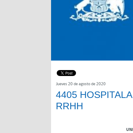
Jueves 20 de agosto de 2020
4405 HOSPITAL
RRHH
UN