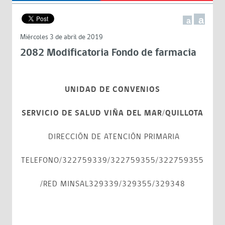
a
a
Miércoles 3 de abril de 2019
2082 Modificatoria Fondo de farmacia
UNIDAD DE CONVENIOS
SERVICIO DE SALUD VIÑA DEL MAR/QUILLOTA
DIRECCIÓN DE ATENCIÓN PRIMARIA
TELEFONO/322759339/322759355/322759355
/RED MINSAL329339/329355/329348