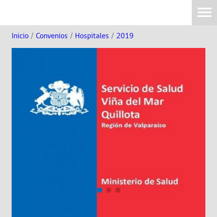
Inicio
/
Convenios
/
Hospitales
/
2019