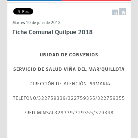
a
a
Martes 10 de julio de 2018
Ficha Comunal Quilpue 2018
UNIDAD DE CONVENIOS
SERVICIO DE SALUD VIÑA DEL MAR/QUILLOTA
DIRECCIÓN DE ATENCIÓN PRIMARIA
TELEFONO/322759339/322759355/322759355
/RED MINSAL329339/329355/329348