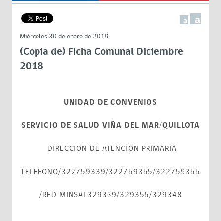
a
a
Miércoles 30 de enero de 2019
(Copia de) Ficha Comunal Diciembre
2018
UNIDAD DE CONVENIOS
SERVICIO DE SALUD VIÑA DEL MAR/QUILLOTA
DIRECCIÓN DE ATENCIÓN PRIMARIA
TELEFONO/322759339/322759355/322759355
/RED MINSAL329339/329355/329348