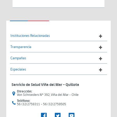
Instituciones Relacionadas
Transparencia
Campañas
Especiales
Servicio de Salud Viña del Mar – Quillota
Dirección:
Von Schroeders N° 392, Viña del Mar - Chile
Teléfono:
56 (32)2759311 - 56 (32)2759505