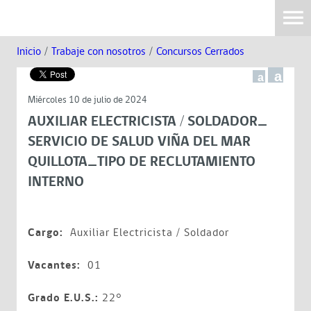
Inicio
/
Trabaje con nosotros
/
Concursos Cerrados
a
a
Miércoles 10 de julio de 2024
AUXILIAR ELECTRICISTA / SOLDADOR_
SERVICIO DE SALUD VIÑA DEL MAR
QUILLOTA_TIPO DE RECLUTAMIENTO
INTERNO
Cargo:
Auxiliar Electricista / Soldador
Vacantes:
01
Grado E.U.S.:
22°