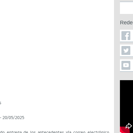
Rede
s
- 20/05/2025
ndo entrega de los antecedentes vía correo electrónico