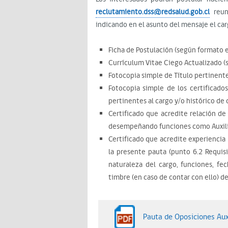
reclutamiento.dss@redsalud.gob.cl
reun
indicando en el asunto del mensaje el car
Ficha de Postulación (según formato 
Currículum Vitae Ciego Actualizado 
Fotocopia simple de Título pertinente
Fotocopia simple de los certificado
pertinentes al cargo y/o histórico de 
Certificado que acredite relación de
desempeñando funciones como Auxilia
Certificado que acredite experiencia 
la presente pauta (punto 6.2 Requisit
naturaleza del cargo, funciones, fe
timbre (en caso de contar con ello) d
Pauta de Oposiciones Aux