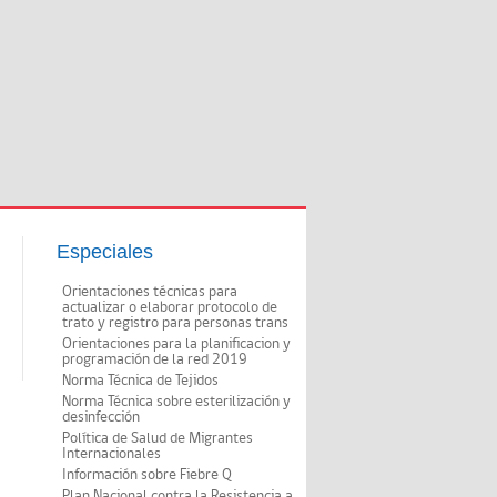
Especiales
Orientaciones técnicas para
actualizar o elaborar protocolo de
trato y registro para personas trans
Orientaciones para la planificacion y
programación de la red 2019
Norma Técnica de Tejidos
Norma Técnica sobre esterilización y
desinfección
Política de Salud de Migrantes
Internacionales
Información sobre Fiebre Q
Plan Nacional contra la Resistencia a