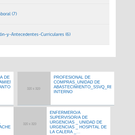
boral (7)
ón-y-Antecedentes-Curriculares (6)
A DE
PROFESIONAL DE
AMIENTO
COMPRAS_UNIDAD DE
SANTO
ABASTECIMIENTO_SSVQ_RECLUTAMIE
INTERNO
ENFERMERO/A
SUPERVISOR/A DE
L
URGENCIAS _ UNIDAD DE
MACHE
URGENCIAS _ HOSPITAL DE
LA CALERA _