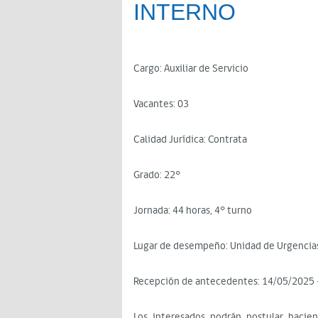
INTERNO
Cargo: Auxiliar de Servicio
Vacantes: 03
Calidad Jurídica: Contrata
Grado: 22°
Jornada: 44 horas, 4° turno
Lugar de desempeño: Unidad de Urgencia
Recepción de antecedentes: 14/05/2025 
Los interesados podrán postular hacie