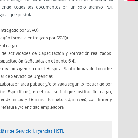
iendo todos los documentos en un solo archivo PDF,
go al que postula.
entregado por SSVQ).
(según formato entregado por SSVQ).
 al cargo.
s de actividades de Capacitación y Formación realizados,
capacitación (señaladas en el punto 6.4).
 servicio vigente con el Hospital Santo Tomás de Limache
r de Servicio de Urgencias.
Laboral en área pública y/o privada según lo requerido por
os Específicos), en el cual se indique Institución, cargo,
cha de inicio y término (formato dd/mm/aa), con firma y
e jefatura y/o entidad empleadora.
iliar de Servicio Urgencias HSTL