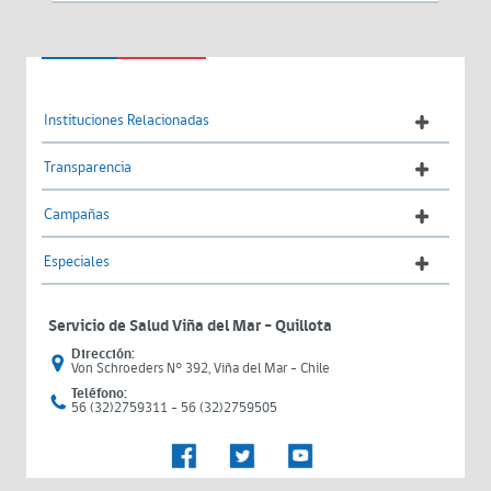
Instituciones Relacionadas
Transparencia
Campañas
Especiales
Servicio de Salud Viña del Mar – Quillota
Dirección:
Von Schroeders N° 392, Viña del Mar - Chile
Teléfono:
56 (32)2759311 - 56 (32)2759505