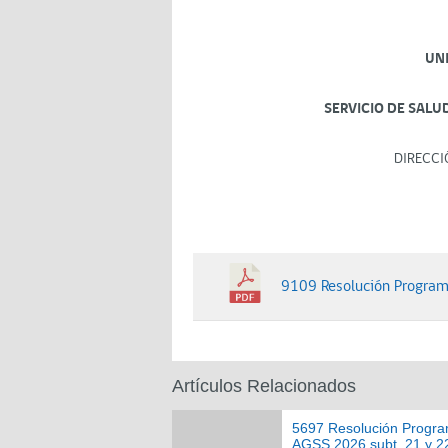
UN
SERVICIO DE SALU
DIRECCI
9109 Resolución Program
Artículos Relacionados
5697 Resolución Progr
AGSS 2026 subt. 21 y 22