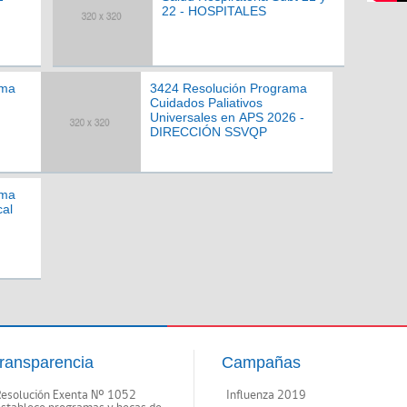
22 - HOSPITALES
ama
3424 Resolución Programa
Cuidados Paliativos
Universales en APS 2026 -
DIRECCIÓN SSVQP
ama
cal
ransparencia
Campañas
Resolución Exenta Nº 1052
Influenza 2019