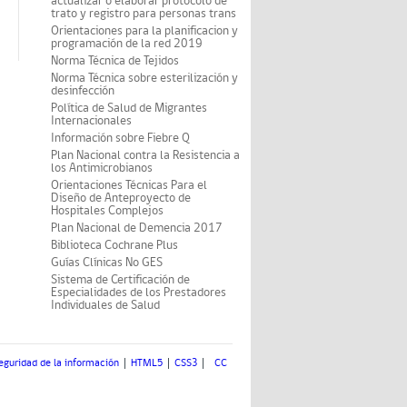
actualizar o elaborar protocolo de
trato y registro para personas trans
Orientaciones para la planificacion y
programación de la red 2019
Norma Técnica de Tejidos
Norma Técnica sobre esterilización y
desinfección
Política de Salud de Migrantes
Internacionales
Información sobre Fiebre Q
Plan Nacional contra la Resistencia a
los Antimicrobianos
Orientaciones Técnicas Para el
Diseño de Anteproyecto de
Hospitales Complejos
Plan Nacional de Demencia 2017
Biblioteca Cochrane Plus
Guías Clínicas No GES
Sistema de Certificación de
Especialidades de los Prestadores
Individuales de Salud
eguridad de la información
HTML5
CSS3
CC