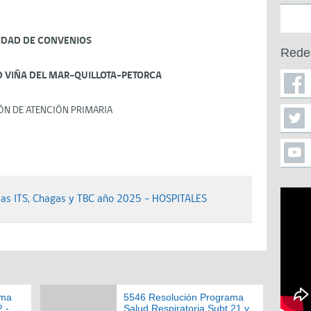
IDAD DE CONVENIOS
Rede
D VIÑA DEL MAR-QUILLOTA-PETORCA
ÓN DE ATENCIÓN PRIMARIA
as ITS, Chagas y TBC año 2025 - HOSPITALES
ama
5546 Resolución Programa
 -
Salud Respiratoria Subt 21 y