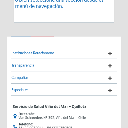
o bien seleccione una sección desde el
menú de navegación.
Instituciones Relacionadas
Transparencia
Campañas
Especiales
Servicio de Salud Viña del Mar – Quillota
Dirección:
Von Schroeders N° 392, Viña del Mar - Chile
Teléfono: