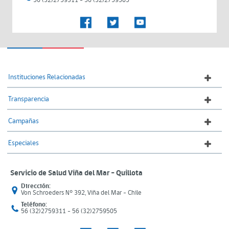
56 (32)2759311 - 56 (32)2759505
Instituciones Relacionadas
Transparencia
Campañas
Especiales
Servicio de Salud Viña del Mar – Quillota
Dirección:
Von Schroeders N° 392, Viña del Mar - Chile
Teléfono:
56 (32)2759311 - 56 (32)2759505