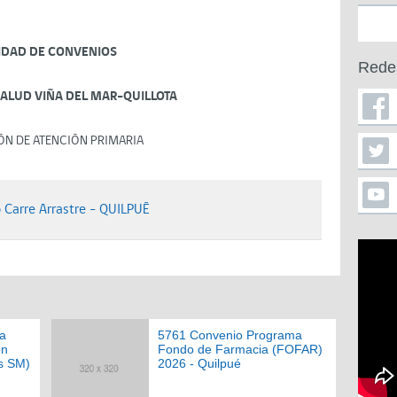
IDAD DE CONVENIOS
Rede
SALUD VIÑA DEL MAR-QUILLOTA
ÓN DE ATENCIÓN PRIMARIA
Carre Arrastre - QUILPUÉ
a
5761 Convenio Programa
ón
Fondo de Farmacia (FOFAR)
s SM)
2026 - Quilpué