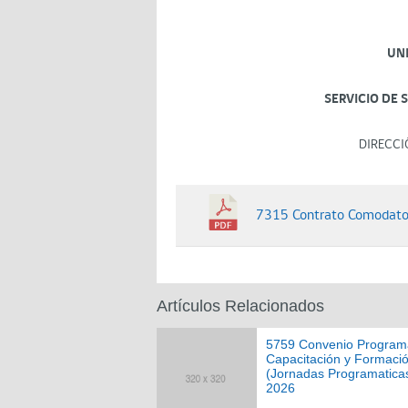
UN
SERVICIO DE 
DIRECCI
7315 Contrato Comodato 
Artículos Relacionados
5759 Convenio Program
Capacitación y Formaci
(Jornadas Programatica
2026