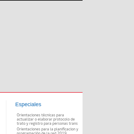
Especiales
Orientaciones técnicas para
actualizar o elaborar protocolo de
trato y registro para personas trans
Orientaciones para la planificacion y
programación de la red 2019