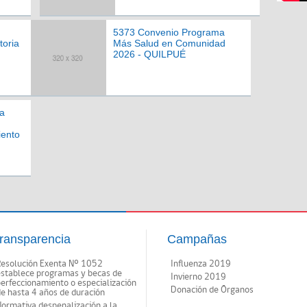
5373 Convenio Programa
toria
Más Salud en Comunidad
2026 - QUILPUÉ
a
iento
ransparencia
Campañas
Resolución Exenta Nº 1052
Influenza 2019
establece programas y becas de
Invierno 2019
erfeccionamiento o especialización
Donación de Órganos
e hasta 4 años de duración
ormativa despenalización a la