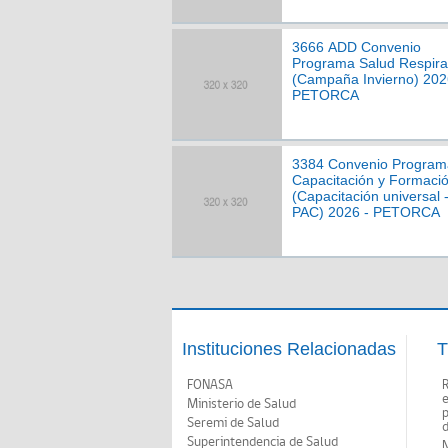
3666 ADD Convenio
Programa Salud Respira
(Campaña Invierno) 202
PETORCA
3384 Convenio Program
Capacitación y Formaci
(Capacitación universal 
PAC) 2026 - PETORCA
Instituciones Relacionadas
T
FONASA
Ministerio de Salud
p
Seremi de Salud
d
Superintendencia de Salud
N