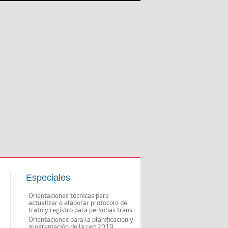
Especiales
Orientaciones técnicas para
actualizar o elaborar protocolo de
trato y registro para personas trans
Orientaciones para la planificacion y
programación de la red 2019