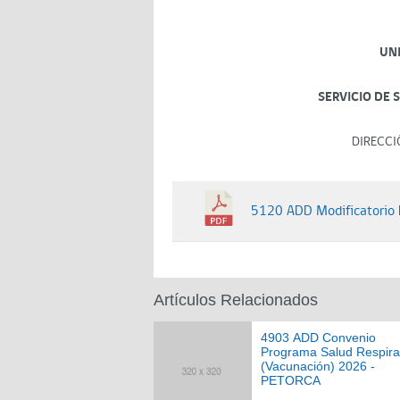
UN
SERVICIO DE 
DIRECCI
5120 ADD Modificatorio 
Artículos Relacionados
4903 ADD Convenio
Programa Salud Respira
(Vacunación) 2026 -
PETORCA