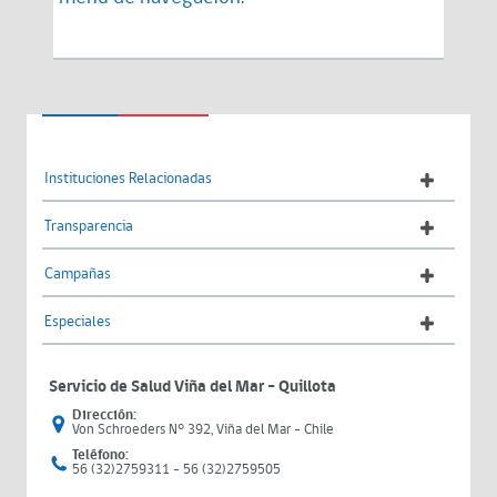
Instituciones Relacionadas
Transparencia
Campañas
Especiales
Servicio de Salud Viña del Mar – Quillota
Dirección:
Von Schroeders N° 392, Viña del Mar - Chile
Teléfono:
56 (32)2759311 - 56 (32)2759505