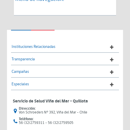
Instituciones Relacionadas
Transparencia
Campañas
Especiales
Servicio de Salud Viña del Mar – Quillota
Dirección:
Von Schroeders N° 392, Viña del Mar - Chile
Teléfono:
56 (32)2759311 - 56 (32)2759505