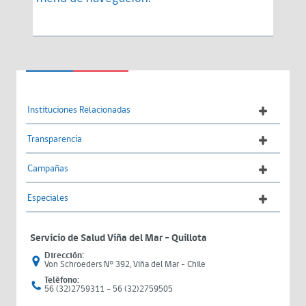
Instituciones Relacionadas
Transparencia
Campañas
Especiales
Servicio de Salud Viña del Mar – Quillota
Dirección:
Von Schroeders N° 392, Viña del Mar - Chile
Teléfono:
56 (32)2759311 - 56 (32)2759505