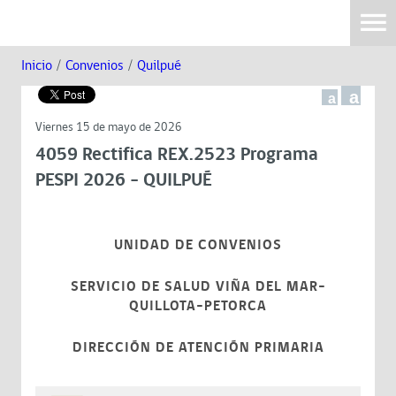
Inicio
/
Convenios
/
Quilpué
a
a
Viernes 15 de mayo de 2026
4059 Rectifica REX.2523 Programa
PESPI 2026 - QUILPUÉ
UNIDAD DE CONVENIOS
SERVICIO DE SALUD VIÑA DEL MAR-
QUILLOTA-PETORCA
DIRECCIÓN DE ATENCIÓN PRIMARIA