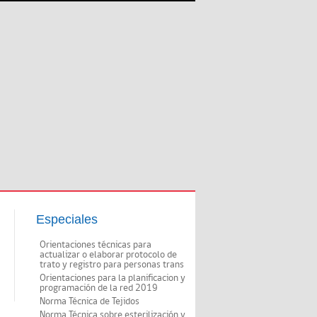
Especiales
Orientaciones técnicas para
actualizar o elaborar protocolo de
trato y registro para personas trans
Orientaciones para la planificacion y
programación de la red 2019
Norma Técnica de Tejidos
Norma Técnica sobre esterilización y