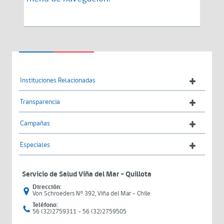
Instituciones Relacionadas
Transparencia
Campañas
Especiales
Servicio de Salud Viña del Mar – Quillota
Dirección:
Von Schroeders N° 392, Viña del Mar - Chile
Teléfono:
56 (32)2759311 - 56 (32)2759505