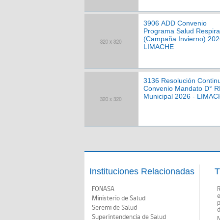
3906 ADD Convenio
Programa Salud Respira
(Campaña Invierno) 202
LIMACHE
3136 Resolución Contin
Convenio Mandato D° 
Municipal 2026 - LIMA
Instituciones Relacionadas
T
FONASA
Ministerio de Salud
p
Seremi de Salud
d
Superintendencia de Salud
N