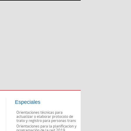
Especiales
Orientaciones técnicas para
actualizar o elaborar protocolo de
trato y registro para personas trans
Orientaciones para la planificacion y
programación de la red 2019