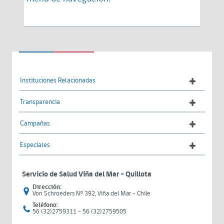
Instituciones Relacionadas
Transparencia
Campañas
Especiales
Servicio de Salud Viña del Mar – Quillota
Dirección:
Von Schroeders N° 392, Viña del Mar - Chile
Teléfono:
56 (32)2759311 - 56 (32)2759505