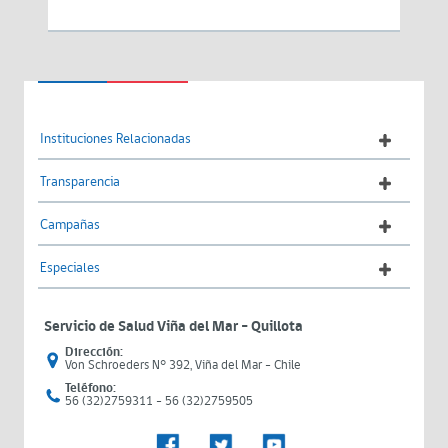
Instituciones Relacionadas
Transparencia
Campañas
Especiales
Servicio de Salud Viña del Mar – Quillota
Dirección:
Von Schroeders N° 392, Viña del Mar - Chile
Teléfono:
56 (32)2759311 - 56 (32)2759505