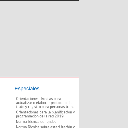
Especiales
Orientaciones técnicas para
actualizar o elaborar protocolo de
trato y registro para personas trans
Orientaciones para la planificacion y
programación de la red 2019
Norma Técnica de Tejidos
Norma Técnica sobre esterilización y