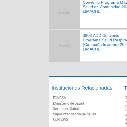
Convenio Programa Má
Salud en Comunidad 20
LIMACHE
3906 ADD Convenio
Programa Salud Respira
(Campaña Invierno) 202
LIMACHE
Instituciones Relacionadas
T
FONASA
Ministerio de Salud
p
Seremi de Salud
d
Superintendencia de Salud
N
i
CENABAST