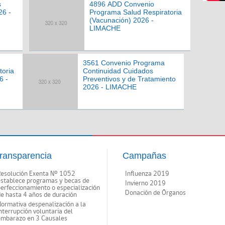
s
4896 ADD Convenio
26 -
Programa Salud Respiratoria
(Vacunación) 2026 -
LIMACHE
3561 Convenio Programa
toria
Continuidad Cuidados
6 -
Preventivos y de Tratamiento
2026 - LIMACHE
ransparencia
Campañas
Resolución Exenta Nº 1052
Influenza 2019
establece programas y becas de
Invierno 2019
erfeccionamiento o especialización
Donación de Órganos
e hasta 4 años de duración
ormativa despenalización a la
nterrupción voluntaria del
embarazo en 3 Causales