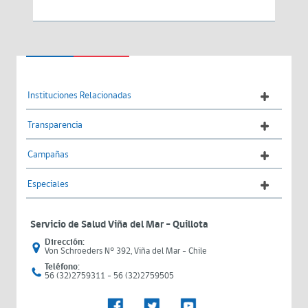
Instituciones Relacionadas
Transparencia
Campañas
Especiales
Servicio de Salud Viña del Mar – Quillota
Dirección:
Von Schroeders N° 392, Viña del Mar - Chile
Teléfono:
56 (32)2759311 - 56 (32)2759505