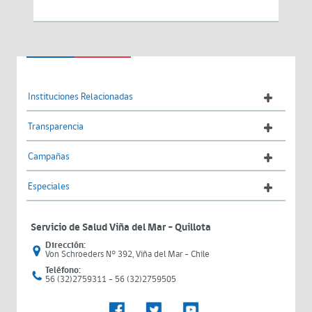
Instituciones Relacionadas
Transparencia
Campañas
Especiales
Servicio de Salud Viña del Mar – Quillota
Dirección:
Von Schroeders N° 392, Viña del Mar - Chile
Teléfono:
56 (32)2759311 - 56 (32)2759505