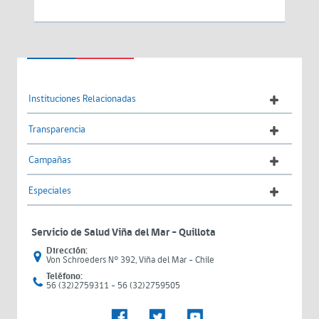
Instituciones Relacionadas
Transparencia
Campañas
Especiales
Servicio de Salud Viña del Mar – Quillota
Dirección:
Von Schroeders N° 392, Viña del Mar - Chile
Teléfono:
56 (32)2759311 - 56 (32)2759505