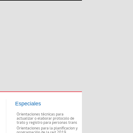
Especiales
Orientaciones técnicas para
actualizar o elaborar protocolo de
trato y registro para personas trans
Orientaciones para la planificacion y
programación de la red 2019