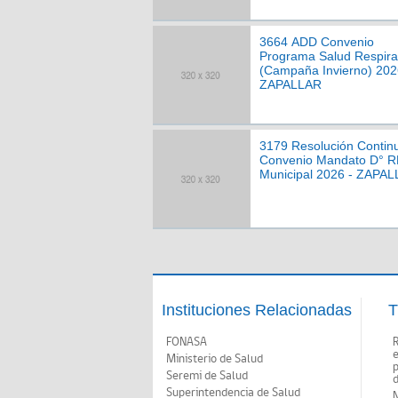
3664 ADD Convenio
Programa Salud Respira
(Campaña Invierno) 202
ZAPALLAR
3179 Resolución Contin
Convenio Mandato D° 
Municipal 2026 - ZAPA
Instituciones Relacionadas
T
FONASA
Ministerio de Salud
p
Seremi de Salud
d
Superintendencia de Salud
N