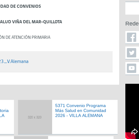
IDAD DE CONVENIOS
SALUD VIÑA DEL MAR-QUILLOTA
Rede
ÓN DE ATENCIÓN PRIMARIA
023_V.Alemana
5371 Convenio Programa
toria
Más Salud en Comunidad
LLA
2026 - VILLA ALEMANA