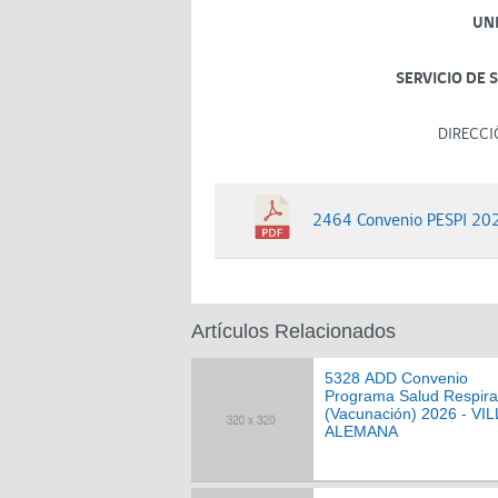
UN
SERVICIO DE 
DIRECCI
2464 Convenio PESPI 2
Artículos Relacionados
5328 ADD Convenio
Programa Salud Respira
(Vacunación) 2026 - VI
ALEMANA