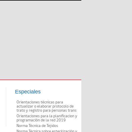
Especiales
Orientaciones técnicas para
actualizar o elaborar protocolo de
trato y registro para personas trans
Orientaciones para la planificacion y
programación de la red 2019
Norma Técnica de Tejidos
Norma Técnica sobre esterilización y