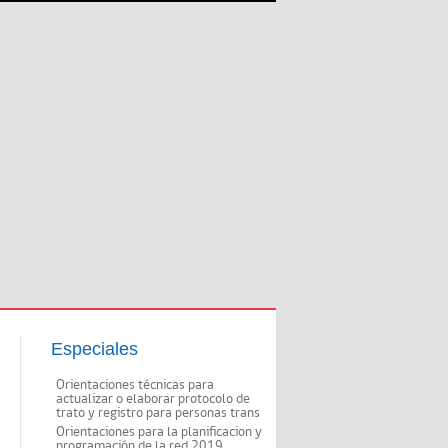
Especiales
Orientaciones técnicas para
actualizar o elaborar protocolo de
trato y registro para personas trans
Orientaciones para la planificacion y
programación de la red 2019