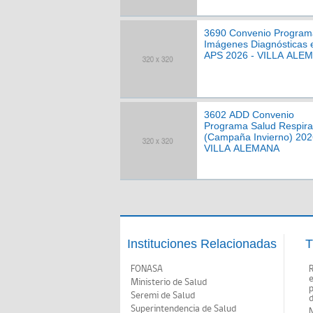
3690 Convenio Program
Imágenes Diagnósticas 
APS 2026 - VILLA ALE
3602 ADD Convenio
Programa Salud Respira
(Campaña Invierno) 202
VILLA ALEMANA
Instituciones Relacionadas
T
FONASA
Ministerio de Salud
p
Seremi de Salud
d
Superintendencia de Salud
N