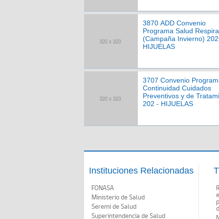
3870 ADD Convenio
Programa Salud Respira
(Campaña Invierno) 202
HIJUELAS
3707 Convenio Program
Continuidad Cuidados
Preventivos y de Tratam
202 - HIJUELAS
Instituciones Relacionadas
T
FONASA
Ministerio de Salud
p
Seremi de Salud
d
Superintendencia de Salud
N