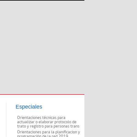
Especiales
Orientaciones técnicas para
actualizar o elaborar protocolo de
trato y registro para personas trans
Orientaciones para la planificacion y
programación de la red 2019