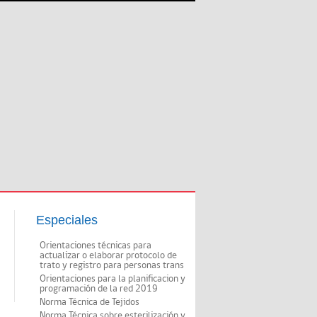
Especiales
Orientaciones técnicas para
actualizar o elaborar protocolo de
trato y registro para personas trans
Orientaciones para la planificacion y
programación de la red 2019
Norma Técnica de Tejidos
Norma Técnica sobre esterilización y