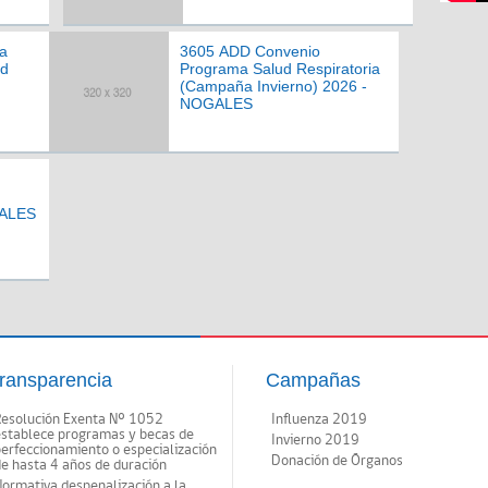
a
3605 ADD Convenio
ad
Programa Salud Respiratoria
(Campaña Invierno) 2026 -
NOGALES
GALES
ransparencia
Campañas
Resolución Exenta Nº 1052
Influenza 2019
establece programas y becas de
Invierno 2019
erfeccionamiento o especialización
Donación de Órganos
e hasta 4 años de duración
ormativa despenalización a la