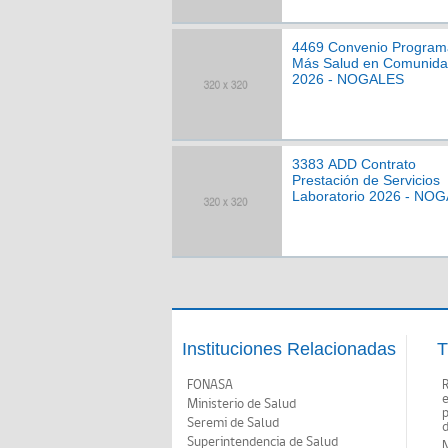
4469 Convenio Program
Más Salud en Comunid
2026 - NOGALES
3383 ADD Contrato
Prestación de Servicios
Laboratorio 2026 - NO
Instituciones Relacionadas
T
FONASA
Ministerio de Salud
p
Seremi de Salud
d
Superintendencia de Salud
N