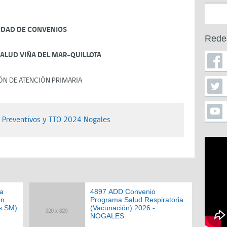
IDAD DE CONVENIOS
Rede
SALUD VIÑA DEL MAR-QUILLOTA
ÓN DE ATENCIÓN PRIMARIA
 Preventivos y TTO 2024 Nogales
a
4897 ADD Convenio
ón
Programa Salud Respiratoria
s SM)
(Vacunación) 2026 -
NOGALES