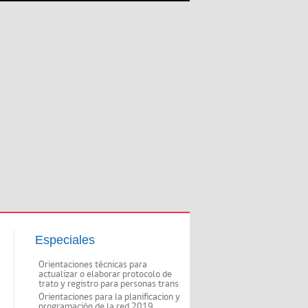
Especiales
Orientaciones técnicas para
actualizar o elaborar protocolo de
trato y registro para personas trans
Orientaciones para la planificacion y
programación de la red 2019