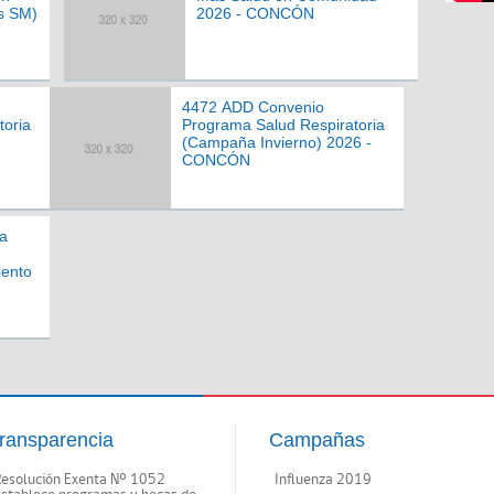
s SM)
2026 - CONCÓN
4472 ADD Convenio
toria
Programa Salud Respiratoria
(Campaña Invierno) 2026 -
CONCÓN
a
iento
ransparencia
Campañas
Resolución Exenta Nº 1052
Influenza 2019