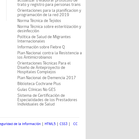
actualizar o elaborar protocolo de
trato y registro para personas trans
Orientaciones para la planificacion y
programación de la red 2019
Norma Técnica de Tejidos
Norma Técnica sobre esterilización y
desinfección
Política de Salud de Migrantes
Internacionales
Información sobre Fiebre Q
Plan Nacional contra la Resistencia a
los Antimicrobianos
Orientaciones Técnicas Para el
Diseño de Anteproyecto de
Hospitales Complejos
Plan Nacional de Demencia 2017
Biblioteca Cochrane Plus
Guías Clínicas No GES
Sistema de Certificación de
Especialidades de los Prestadores
Individuales de Salud
eguridad de la información
HTML5
CSS3
CC