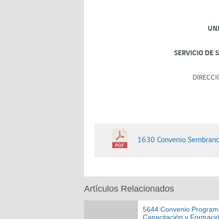
UN
SERVICIO DE 
DIRECCI
1630 Convenio Sembrand
Artículos Relacionados
5644 Convenio Program
Capacitación y Formaci