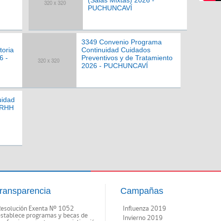
(Salas Mixtas) 2026 -
PUCHUNCAVÍ
3349 Convenio Programa
toria
Continuidad Cuidados
6 -
Preventivos y de Tratamiento
2026 - PUCHUNCAVÍ
uidad
RRHH
ransparencia
Campañas
Resolución Exenta Nº 1052
Influenza 2019
establece programas y becas de
Invierno 2019