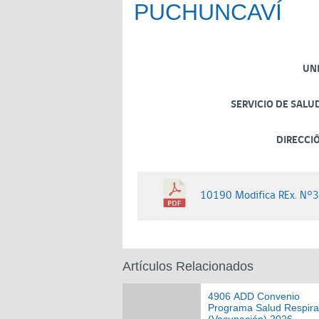
PUCHUNCAVÍ
UN
SERVICIO DE SALU
DIRECCI
10190 Modifica REx. N°
Artículos Relacionados
4906 ADD Convenio
Programa Salud Respira