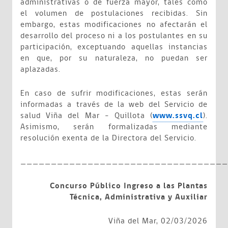
administrativas o de fuerza mayor, tales como
el volumen de postulaciones recibidas. Sin
embargo, estas modificaciones no afectarán el
desarrollo del proceso ni a los postulantes en su
participación, exceptuando aquellas instancias
en que, por su naturaleza, no puedan ser
aplazadas.
En caso de sufrir modificaciones, estas serán
informadas a través de la web del Servicio de
salud Viña del Mar – Quillota (
www.ssvq.cl
).
Asimismo, serán formalizadas mediante
resolución exenta de la Directora del Servicio.
__________________________________
Concurso Público Ingreso a las Plantas
Técnica, Administrativa y Auxiliar
Viña del Mar, 02/03/2026