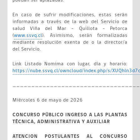
puedan ser aplazadas.
En caso de sufrir modificaciones, estas serán
informadas a través de la web del Servicio de
salud Viña del Mar – Quillota - Petorca
(
www.ssvq.cl
). Asimismo, serán formalizadas
mediante resolución exenta de o la director/a
del Servicio.
Link Listado Nomima con lugar, día y horario:
https://nube.ssvq.cl/owncloud/index.php/s/XUQhln3d7
__________________________________
Miércoles 6 de mayo de 2026
CONCURSO PÚBLICO INGRESO A LAS PLANTAS
TÉCNICA, ADMINISTRATIVA Y AUXILIAR
ATENCION POSTULANTES AL CONCURSO