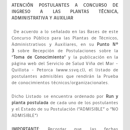
ATENCIÓN POSTULANTES A CONCURSO DE
INGRESO A LAS PLANTAS TÉCNICA,
ADMINISTRATIVA Y AUXILIAR
De acuerdo a lo señalado en las Bases de este
Concurso Público para las Plantas de Técnicos,
Administrativos y Auxiliares, en su
Punto N°
3
sobre Recepción de Postulaciones sobre la
“
Toma de Conocimiento
” y la publicación en la
página web del Servicio de Salud Viña del Mar –
Quillota – Petorca (www.ssvq.cl), el listado de
postulantes admisibles que rendirán la Prueba
de conocimientos técnicos/organizacionales.
Dicho Listado se encuentra ordenado por
Run y
planta postulada
de cada uno de los postulantes
y el Estado de su Postulación (“ADMISIBLE” o “NO
ADMISIBLE”)
IMPORTANTE
: Recordar que, las fechas