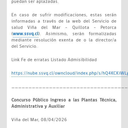
puedan ser aplazadas.
En caso de sufrir modificaciones, estas serán
informadas a través de la web del Servicio de
salud Viña del Mar – Quillota - Petorca
(
www.ssvq.cl
). Asimismo, serán formalizadas
mediante resolución exenta de o la director/a
del Servicio.
Link
Fe de erratas Listado Admisibilidad
https://nube.ssvq.cl/owncloud/index.php/s/hQ4KCKiW
__________________________________
Concurso Público Ingreso a las Plantas Técnica,
Administrativa y Auxiliar
Viña del Mar, 08/04/2026