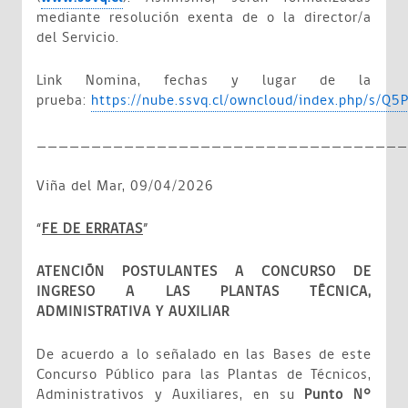
mediante resolución exenta de o la director/a
del Servicio.
Link
Nomina, fechas y lugar de la
prueba:
https://nube.ssvq.cl/owncloud/index.php/s/Q5
__________________________________
Viña del Mar, 09/04/2026
“
FE DE ERRATAS
”
ATENCIÓN POSTULANTES A CONCURSO DE
INGRESO A LAS PLANTAS TÉCNICA,
ADMINISTRATIVA Y AUXILIAR
De acuerdo a lo señalado en las Bases de este
Concurso Público para las Plantas de Técnicos,
Administrativos y Auxiliares, en su
Punto N°