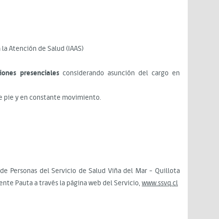
 la Atención de Salud (IAAS)
iones presenciales
considerando asunción del cargo en
 de pie y en constante movimiento.
de Personas del Servicio de Salud Viña del Mar - Quillota
sente Pauta a través la página web del Servicio,
www.ssvq.cl