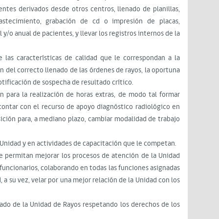
ntes derivados desde otros centros, llenado de planillas,
stecimiento, grabación de cd o impresión de placas,
 y/o anual de pacientes, y llevar los registros internos de la
 las características de calidad que le correspondan a la
n del correcto llenado de las órdenes de rayos, la oportuna
otificación de sospecha de resultado crítico.
n para la realización de horas extras, de modo tal formar
contar con el recurso de apoyo diagnóstico radiológico en
osición para, a mediano plazo, cambiar modalidad de trabajo
a Unidad y en actividades de capacitación que le competan.
e permitan mejorar los procesos de atención de la Unidad
 funcionarios, colaborando en todas las funciones asignadas
 a su vez, velar por una mejor relación de la Unidad con los
nado de la Unidad de Rayos respetando los derechos de los