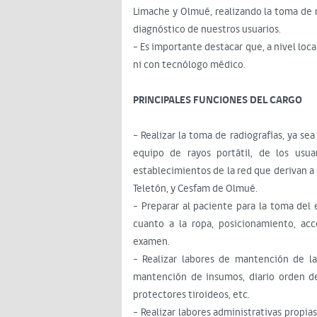
Limache y Olmué, realizando la toma de r
diagnóstico de nuestros usuarios.
- Es importante destacar que, a nivel lo
ni con tecnólogo médico.
PRINCIPALES FUNCIONES DEL CARGO
- Realizar la toma de radiografías, ya se
equipo de rayos portátil, de los usu
establecimientos de la red que derivan a 
Teletón, y Cesfam de Olmué.
- Preparar al paciente para la toma del
cuanto a la ropa, posicionamiento, acc
examen.
- Realizar labores de mantención de la
mantención de insumos, diario orden de
protectores tiroideos, etc.
- Realizar labores administrativas propi