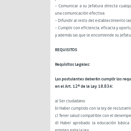
- Comunicar a su jefatura directa cual
una comunicación efectiva.
- Difundir al resto del establecimiento la
- Cumplir con eficiencia, eficacia y opo
y además las que le encomiende su jefatur
REQUISITOS
Requisitos Legales:
Los postulantes deberán cumplir los requ
en el Art. 12º de la Ley 18.834:
a) Ser ciudadano.
b) Haber cumplido con la ley de reclutam
c) Tener salud compatible con el desempe
d) Haber aprobado la educación básica 
empleo exija la ley.