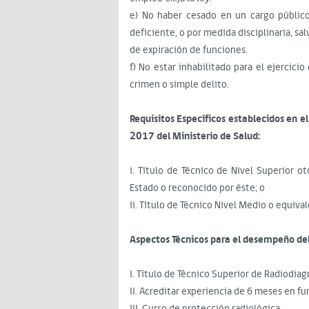
e) No haber cesado en un cargo públic
deficiente, o por medida disciplinaria, s
de expiración de funciones.
f) No estar inhabilitado para el ejercici
crimen o simple delito.
Requisitos Específicos establecidos en 
2017 del Ministerio de Salud:
i. Título de Técnico de Nivel Superior 
Estado o reconocido por éste; o
ii. Título de Técnico Nivel Medio o equiva
Aspectos Técnicos para el desempeño del
I. Título de Técnico Superior de Radiodiag
II. Acreditar experiencia de 6 meses en fu
III. Curso de protección radiológica.