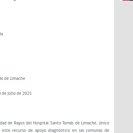
ía
ás de Limache
23 de julio de 2021
ad de Rayos del Hospital Santo Tomás de Limache, único
on este recurso de apoyo diagnóstico en las comunas de