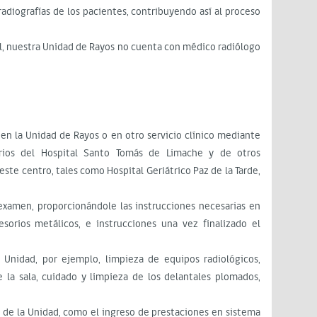
adiografías de los pacientes, contribuyendo así al proceso
cal, nuestra Unidad de Rayos no cuenta con médico radiólogo
a en la Unidad de Rayos o en otro servicio clínico mediante
arios del Hospital Santo Tomás de Limache y de otros
este centro, tales como Hospital Geriátrico Paz de la Tarde,
 examen, proporcionándole las instrucciones necesarias en
esorios metálicos, e instrucciones una vez finalizado el
 Unidad, por ejemplo, limpieza de equipos radiológicos,
 la sala, cuidado y limpieza de los delantales plomados,
as de la Unidad, como el ingreso de prestaciones en sistema