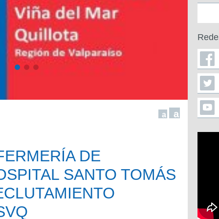
Rede
a
a
FERMERÍA DE
HOSPITAL SANTO TOMÁS
RECLUTAMIENTO
SVQ