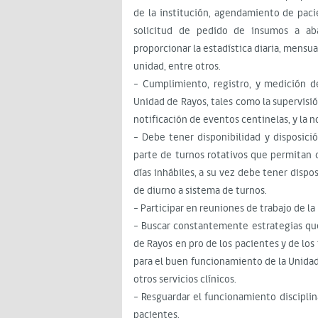
de la institución, agendamiento de pacie
solicitud de pedido de insumos a aba
proporcionar la estadística diaria, mensual
unidad, entre otros.
- Cumplimiento, registro, y medición de
Unidad de Rayos, tales como la supervisió
notificación de eventos centinelas, y la n
- Debe tener disponibilidad y disposició
parte de turnos rotativos que permitan 
días inhábiles, a su vez debe tener disp
de diurno a sistema de turnos.
- Participar en reuniones de trabajo de l
- Buscar constantemente estrategias qu
de Rayos en pro de los pacientes y de los
para el buen funcionamiento de la Unidad,
otros servicios clínicos.
- Resguardar el funcionamiento discipli
pacientes.