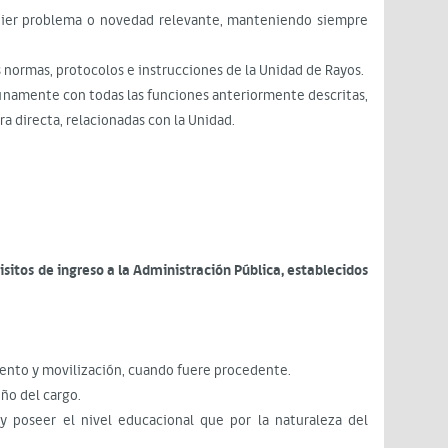
quier problema o novedad relevante, manteniendo siempre
s normas, protocolos e instrucciones de la Unidad de Rayos.
rtunamente con todas las funciones anteriormente descritas,
a directa, relacionadas con la Unidad.
isitos de ingreso a la Administración Pública, establecidos
iento y movilización, cuando fuere procedente.
ño del cargo.
y poseer el nivel educacional que por la naturaleza del