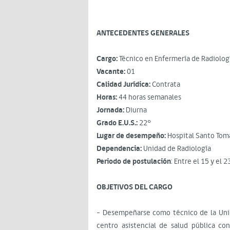
ANTECEDENTES GENERALES
Cargo:
Técnico en Enfermería de Radiolog
Vacante:
01
Calidad Jurídica:
Contrata
Horas:
44 horas semanales
Jornada:
Diurna
Grado E.U.S.:
22°
Lugar de desempeño:
Hospital Santo Tom
Dependencia:
Unidad de Radiología
Periodo de postulación
: Entre el 15 y el 
OBJETIVOS DEL CARGO
- Desempeñarse como técnico de la Unid
centro asistencial de salud pública c