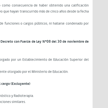
o como consecuencia de haber obtenido una calificación
alvo que hayan transcurrido más de cinco años desde la fecha
o de funciones o cargos públicos, ni hallarse condenado por
el Decreto con Fuerza de Ley N°08 del 30 de noviembre de
otorgado por un Establecimiento de Educación Superior del
lente otorgado por el Ministerio de Educación.
 cargo (Excluyente)
nóstico y Radioterapia.
nciones similares.