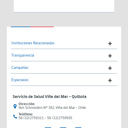
Instituciones Relacionadas
Transparencia
Campañas
Especiales
Servicio de Salud Viña del Mar – Quillota
Dirección:
Von Schroeders N° 392, Viña del Mar - Chile
Teléfono:
56 (32)2759311 - 56 (32)2759505