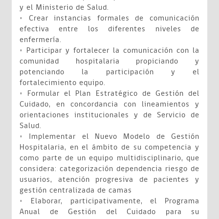
y el Ministerio de Salud.
• Crear instancias formales de comunicación
efectiva entre los diferentes niveles de
enfermería.
• Participar y fortalecer la comunicación con la
comunidad hospitalaria propiciando y
potenciando la participación y el
fortalecimiento equipo.
• Formular el Plan Estratégico de Gestión del
Cuidado, en concordancia con lineamientos y
orientaciones institucionales y de Servicio de
Salud.
• Implementar el Nuevo Modelo de Gestión
Hospitalaria, en el ámbito de su competencia y
como parte de un equipo multidisciplinario, que
considera: categorización dependencia riesgo de
usuarios, atención progresiva de pacientes y
gestión centralizada de camas
• Elaborar, participativamente, el Programa
Anual de Gestión del Cuidado para su