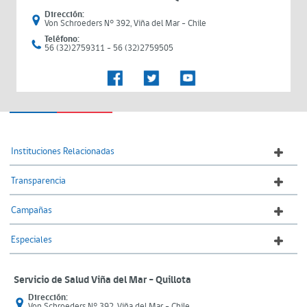
Dirección:
Von Schroeders N° 392, Viña del Mar - Chile
Teléfono:
56 (32)2759311 - 56 (32)2759505
Instituciones Relacionadas
Transparencia
Campañas
Especiales
Servicio de Salud Viña del Mar – Quillota
Dirección:
Von Schroeders N° 392, Viña del Mar - Chile