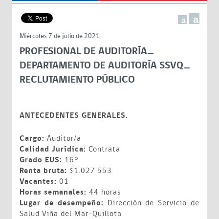
a
a
Miércoles 7 de julio de 2021
PROFESIONAL DE AUDITORÍA_
DEPARTAMENTO DE AUDITORÍA SSVQ_
RECLUTAMIENTO PÚBLICO
ANTECEDENTES GENERALES.
Cargo:
Auditor/a
Calidad Jurídica:
Contrata
Grado EUS:
16°
Renta bruta:
$1.027.553
Vacantes:
01
Horas semanales:
44 horas
Lugar de desempeño:
Dirección de Servicio de
Salud Viña del Mar-Quillota