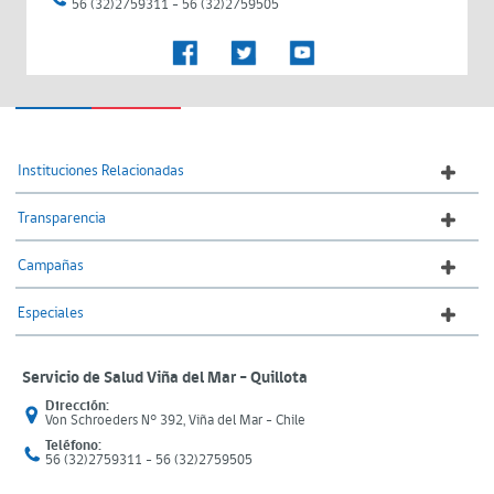
56 (32)2759311 - 56 (32)2759505
Instituciones Relacionadas
Transparencia
Campañas
Especiales
Servicio de Salud Viña del Mar – Quillota
Dirección:
Von Schroeders N° 392, Viña del Mar - Chile
Teléfono:
56 (32)2759311 - 56 (32)2759505