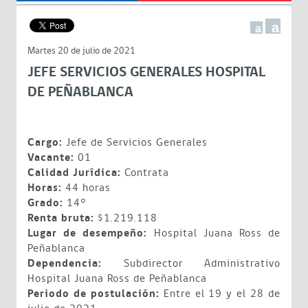
a
a
Martes 20 de julio de 2021
JEFE SERVICIOS GENERALES HOSPITAL
DE PEÑABLANCA
Cargo:
Jefe de Servicios Generales
Vacante:
01
Calidad Jurídica:
Contrata
Horas:
44 horas
Grado:
14°
Renta bruta:
$1.219.118
Lugar de desempeño:
Hospital Juana Ross de
Peñablanca
Dependencia:
Subdirector Administrativo
Hospital Juana Ross de Peñablanca
Periodo de postulación:
Entre el 19 y el 28 de