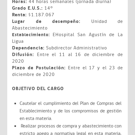
Horas:
44 horas semanales (jornada diurna)
Grado E.U.S.:
14°
Renta:
$1.187.067
Lugar de desempeño:
Unidad de
Abastecimiento
EHospital San Agustín de La
Establecimiento:
Ligua
Dependencia:
Subdirector Administrativo
Difusión:
Entre el 11 al 16 de diciembre de
2020
Plazo de Postulación:
Entre el 17 y el 23 de
diciembre de 2020
OBJETIVO DEL CARGO
Cautelar el cumplimiento del Plan de Compras del
Establecimiento y de los compromisos de gestión
en esta materia.
Realizar procesos de compra y abastecimiento con
estricto apego a normativa legal en esta materia,