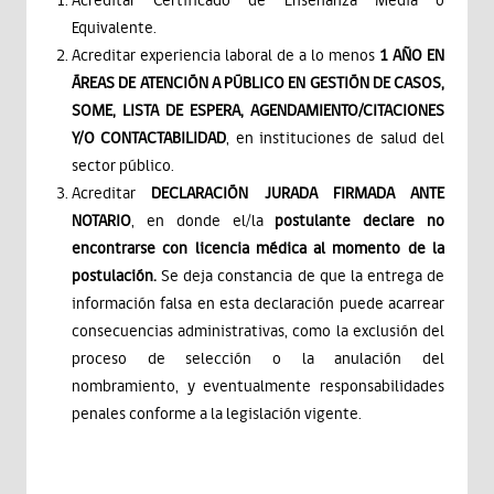
Acreditar Certificado de Enseñanza Media o
Equivalente.
Acreditar experiencia laboral de a lo menos
1 AÑO EN
ÁREAS DE ATENCIÓN A PÚBLICO EN GESTIÓN DE CASOS,
SOME, LISTA DE ESPERA, AGENDAMIENTO/CITACIONES
Y/O CONTACTABILIDAD
, en instituciones de salud del
sector público.
Acreditar
DECLARACIÓN JURADA FIRMADA ANTE
NOTARIO
, en donde el/la
postulante declare no
encontrarse con licencia médica al momento de la
postulación.
Se deja constancia de que la entrega de
información falsa en esta declaración puede acarrear
consecuencias administrativas, como la exclusión del
proceso de selección o la anulación del
nombramiento, y eventualmente responsabilidades
penales conforme a la legislación vigente.