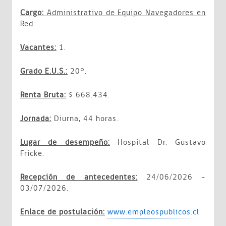
Cargo:
Administrativo de Equipo Navegadores en
Red
.
Vacantes:
1.
Grado E.U.S.:
20°.
Renta Bruta:
$
668.434.
Jornada:
Diurna, 44 horas.
Lugar de desempeño:
Hospital Dr. Gustavo
Fricke.
Recepción de antecedentes:
24/06/2026 –
03/07/2026.
Enlace de postulación:
www.empleospublicos.cl